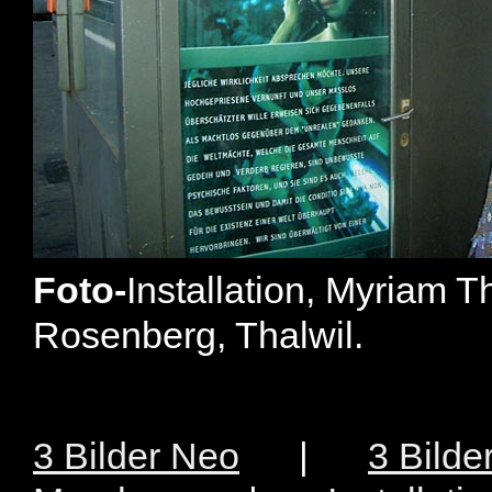
Foto-
Installation, Myriam T
Rosenberg, Thalwil.
3 Bilder Neo
|
3 Bilder