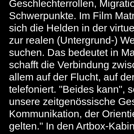
Geschlechterrollen, Migrati
Schwerpunkte. Im Film Matri
sich die Helden in der virtu
zur realen (Untergrund-) We
suchen. Das bedeutet in Mat
schafft die Verbindung zwi
allem auf der Flucht, auf d
telefoniert. "Beides kann", 
unsere zeitgenössische Gese
Kommunikation, der Orient
gelten." In den Artbox-Kabin