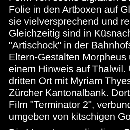
Folie in den Artboxen auf G
sie vielversprechend und r
Gleichzeitig sind in Küsnach
"Artischock" in der Bahnho
Eltern-Gestalten Morpheus u
einem Hinweis auf Thalwil. U
dritten Ort mit Myriam Thyes
Zürcher Kantonalbank. Dort
Film "Terminator 2", verbun
umgeben von kitschigen Go