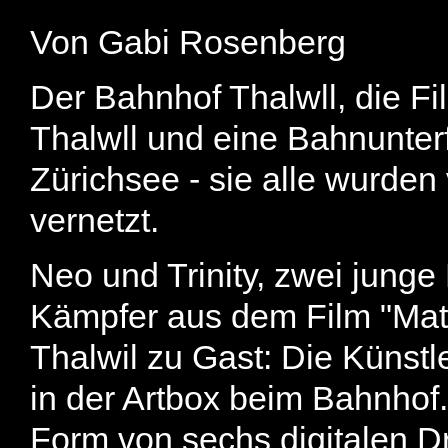
Von Gabi Rosenberg
Der Bahnhof Thalwll, die Fi
Thalwll und eine Bahnunte
Zürichsee - sie alle wurden
vernetzt.
Neo und Trinity, zwei junge
Kämpfer aus dem Film "Matr
Thalwil zu Gast: Die Künstl
in der Artbox beim Bahnhof
Form von sechs digitalen Dr