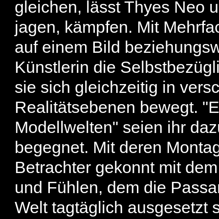
gleichen, lässt Thyes Neo un
jagen, kämpfen. Mit Mehrfa
auf einem Bild beziehungsw
Künstlerin die Selbstbezügl
sie sich gleichzeitig in v
Realitätsebenen bewegt. "E
Modellwelten" seien ihr daz
begegnet. Mit deren Montage
Betrachter gekonnt mit de
und Fühlen, dem die Passan
Welt tagtäglich ausgesetzt s