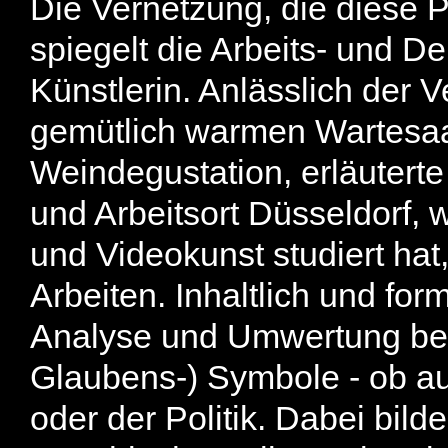
Die Vernetzung, die diese P
spiegelt die Arbeits- und D
Künstlerin. Anlässlich der
gemütlich warmen Wartesaa
Weindegustation, erläuterte
und Arbeitsort Düsseldorf, 
und Videokunst studiert hat
Arbeiten. Inhaltlich und for
Analyse und Umwertung beka
Glaubens-) Symbole - ob a
oder der Politik. Dabei bil