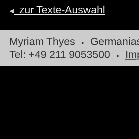
zur Texte-Auswahl
.
Myriam Thyes
Germaniast
.
Tel: +49 211 9053500
Im