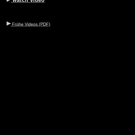
watch video
Frühe Videos (PDF)