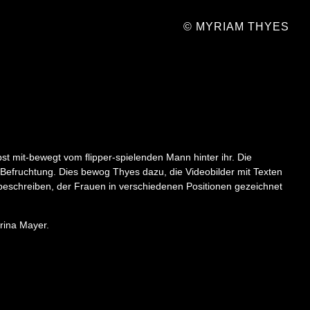
© MYRIAM THYES
t mit-bewegt vom flipper-spielenden Mann hinter ihr. Die
 Befruchtung. Dies bewog Thyes dazu, die Videobilder mit Texten
 beschreiben, der Frauen in verschiedenen Positionen gezeichnet
rina Mayer.